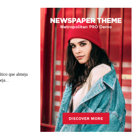
ítico que almeja
eja...