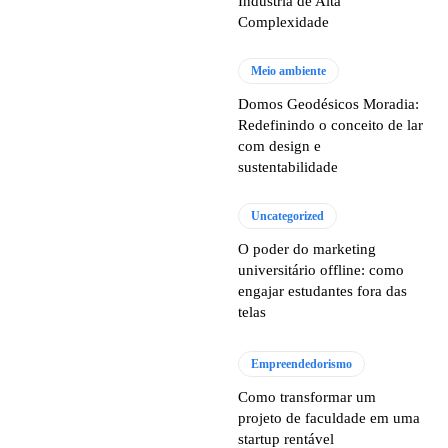
Indústria de Alta
Complexidade
Meio ambiente
Domos Geodésicos Moradia:
Redefinindo o conceito de lar
com design e
sustentabilidade
Uncategorized
O poder do marketing
universitário offline: como
engajar estudantes fora das
telas
Empreendedorismo
Como transformar um
projeto de faculdade em uma
startup rentável