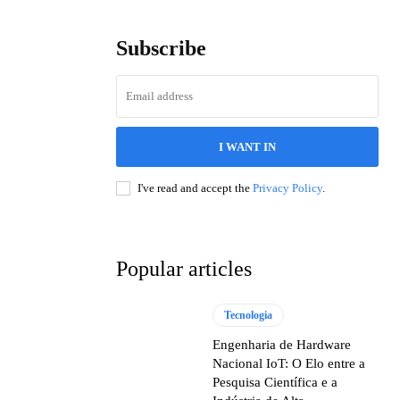
Subscribe
I WANT IN
I've read and accept the
Privacy Policy
.
Popular articles
Tecnologia
Engenharia de Hardware
Nacional IoT: O Elo entre a
Pesquisa Científica e a