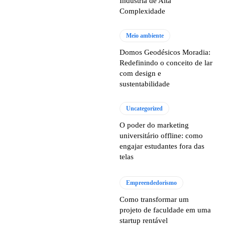
Indústria de Alta
Complexidade
Meio ambiente
Domos Geodésicos Moradia:
Redefinindo o conceito de lar
com design e
sustentabilidade
Uncategorized
O poder do marketing
universitário offline: como
engajar estudantes fora das
telas
Empreendedorismo
Como transformar um
projeto de faculdade em uma
startup rentável