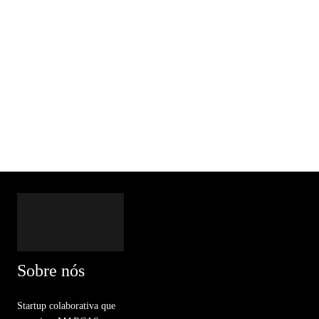
Sobre nós
Startup colaborativa que