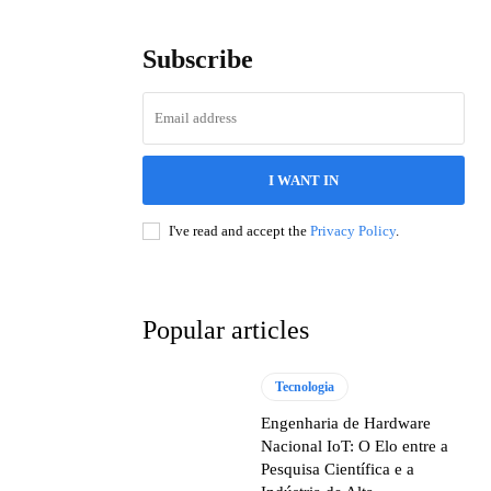
Subscribe
I WANT IN
I've read and accept the
Privacy Policy
.
Popular articles
Tecnologia
Engenharia de Hardware
Nacional IoT: O Elo entre a
Pesquisa Científica e a