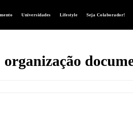
imento
Universidades
Lifestyle
Seja Colaborador!
:
organização docume