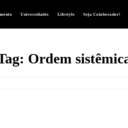
imento
Universidades
Lifestyle
Seja Colaborador!
Tag:
Ordem sistêmic