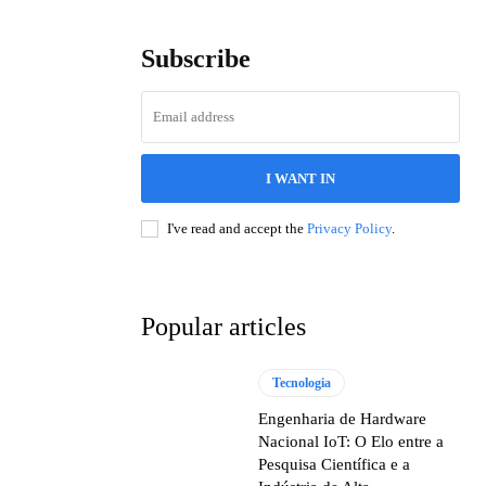
Subscribe
I WANT IN
I've read and accept the
Privacy Policy
.
Popular articles
Tecnologia
Engenharia de Hardware
Nacional IoT: O Elo entre a
Pesquisa Científica e a