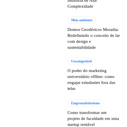
Indústria de Alta
Complexidade
Meio ambiente
Domos Geodésicos Moradia:
Redefinindo o conceito de lar
com design e
sustentabilidade
Uncategorized
O poder do marketing
universitário offline: como
engajar estudantes fora das
telas
Empreendedorismo
Como transformar um
projeto de faculdade em uma
startup rentável