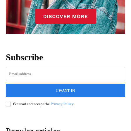
Subscribe
I WANT IN
I've read and accept the
Privacy Policy
.