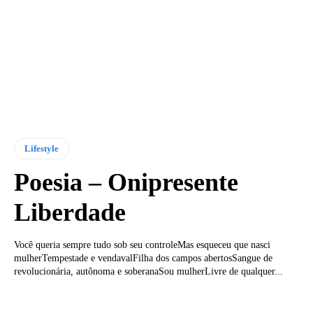
Lifestyle
Poesia – Onipresente
Liberdade
Você queria sempre tudo sob seu controleMas esqueceu que nasci
mulherTempestade e vendavalFilha dos campos abertosSangue de
revolucionária, autônoma e soberanaSou mulherLivre de qualquer...