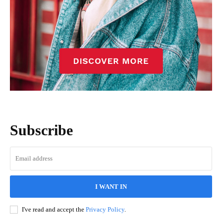
Subscribe
I WANT IN
I've read and accept the
Privacy Policy
.