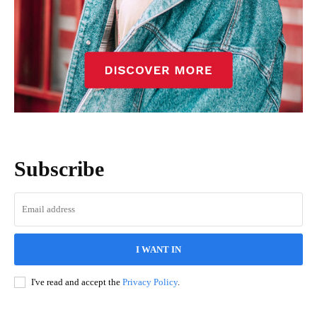
Subscribe
I WANT IN
I've read and accept the
Privacy Policy
.