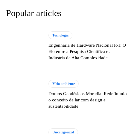
Popular articles
Tecnologia
Engenharia de Hardware Nacional IoT: O
Elo entre a Pesquisa Científica e a
Indústria de Alta Complexidade
Meio ambiente
Domos Geodésicos Moradia: Redefinindo
o conceito de lar com design e
sustentabilidade
Uncategorized