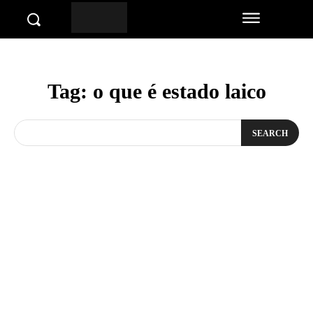
Tag:
o que é estado laico
SEARCH