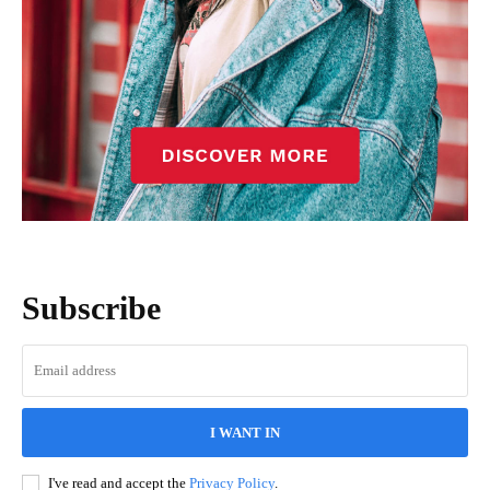
Subscribe
I WANT IN
I've read and accept the
Privacy Policy
.