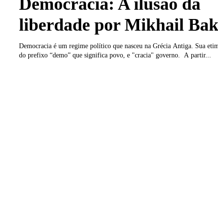
Democracia: A ilusão da
liberdade por Mikhail Ba
Democracia é um regime político que nasceu na Grécia Antiga. Sua et
do prefixo “demo” que significa povo, e "cracia" governo. A partir...