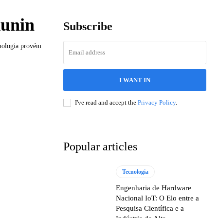
kunin
Subscribe
imologia provém
I WANT IN
I've read and accept the
Privacy Policy
.
Popular articles
Tecnologia
Engenharia de Hardware
Nacional IoT: O Elo entre a
Pesquisa Científica e a