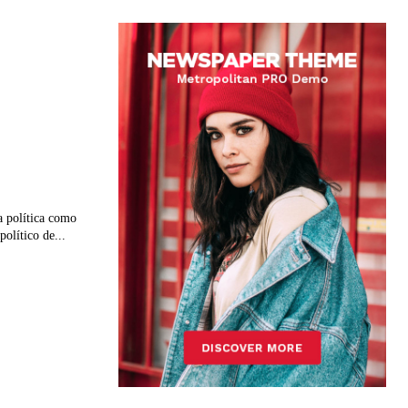
a política como
olítico de...