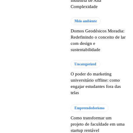
Indústria de Alta
Complexidade
Meio ambiente
Domos Geodésicos Moradia:
Redefinindo o conceito de lar
com design e
sustentabilidade
Uncategorized
O poder do marketing
universitário offline: como
engajar estudantes fora das
telas
Empreendedorismo
Como transformar um
projeto de faculdade em uma
startup rentável