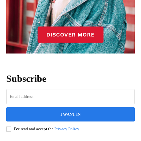
Subscribe
I WANT IN
I've read and accept the
Privacy Policy
.