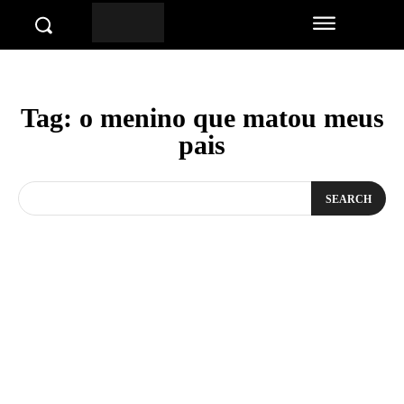
Tag:
o menino que matou meus
pais
SEARCH