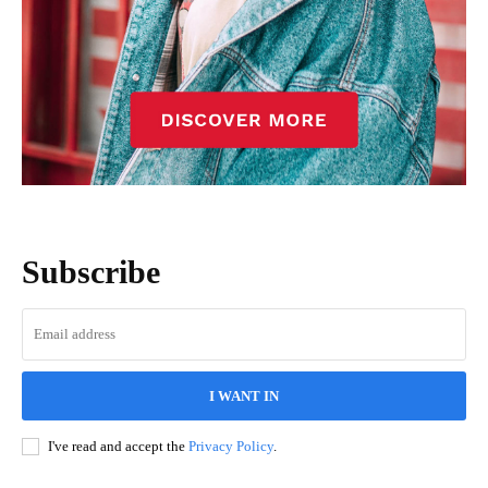
Subscribe
I WANT IN
I've read and accept the
Privacy Policy
.