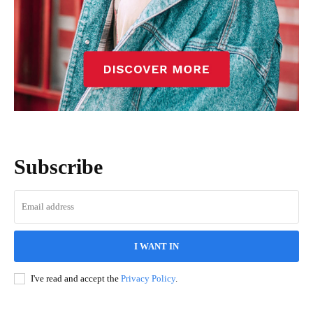
Subscribe
I WANT IN
I've read and accept the
Privacy Policy
.