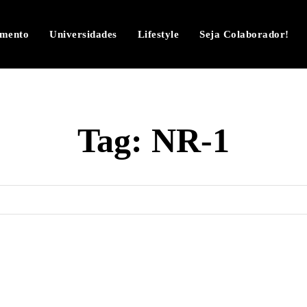
imento
Universidades
Lifestyle
Seja Colaborador!
Tag:
NR-1