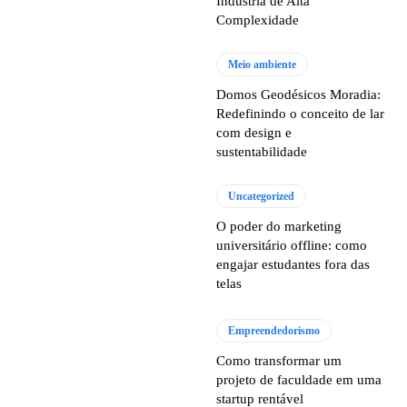
Indústria de Alta
Complexidade
Meio ambiente
Domos Geodésicos Moradia:
Redefinindo o conceito de lar
com design e
sustentabilidade
Uncategorized
O poder do marketing
universitário offline: como
engajar estudantes fora das
telas
Empreendedorismo
Como transformar um
projeto de faculdade em uma
startup rentável