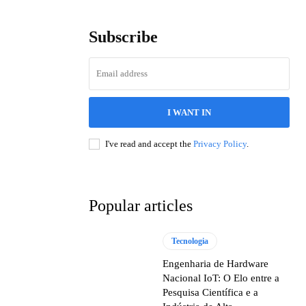
Subscribe
I WANT IN
I've read and accept the
Privacy Policy
.
Popular articles
Tecnologia
Engenharia de Hardware
Nacional IoT: O Elo entre a
Pesquisa Científica e a