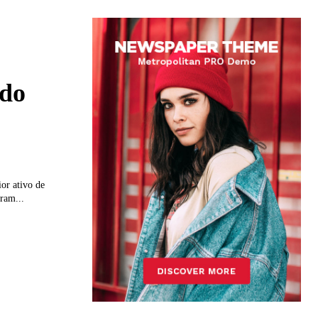
 do
or ativo de
ram...