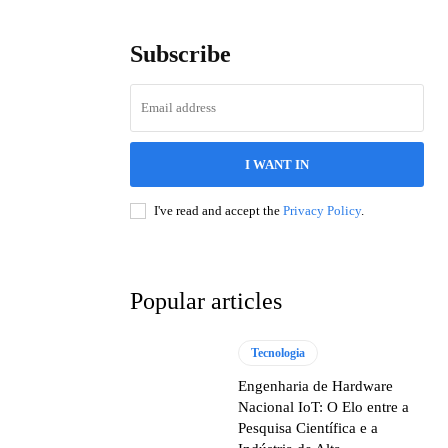
Subscribe
I WANT IN
I've read and accept the
Privacy Policy
.
Popular articles
Tecnologia
Engenharia de Hardware
Nacional IoT: O Elo entre a
Pesquisa Científica e a