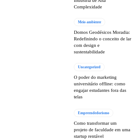
Indústria de Alta
Complexidade
Meio ambiente
Domos Geodésicos Moradia:
Redefinindo o conceito de lar
com design e
sustentabilidade
Uncategorized
O poder do marketing
universitário offline: como
engajar estudantes fora das
telas
Empreendedorismo
Como transformar um
projeto de faculdade em uma
startup rentável