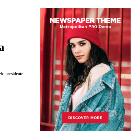
a
lo presidente