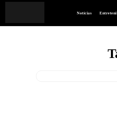
Notícias
Entreten
T