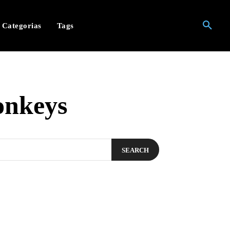
Categorias
Tags
onkeys
SEARCH