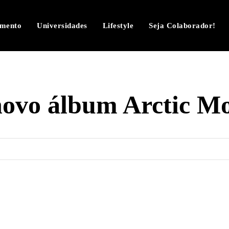
imento
Universidades
Lifestyle
Seja Colaborador!
novo álbum Arctic M