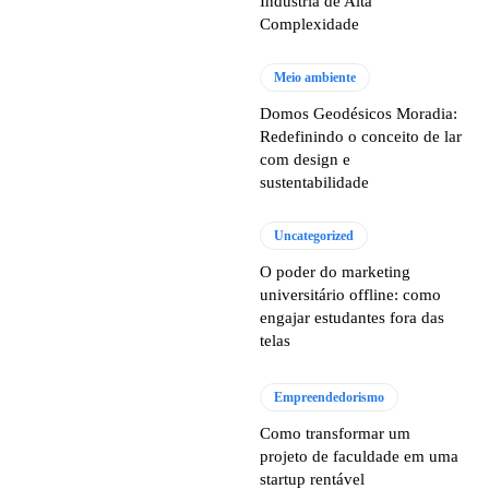
Indústria de Alta
Complexidade
Meio ambiente
Domos Geodésicos Moradia:
Redefinindo o conceito de lar
com design e
sustentabilidade
Uncategorized
O poder do marketing
universitário offline: como
engajar estudantes fora das
telas
Empreendedorismo
Como transformar um
projeto de faculdade em uma
startup rentável