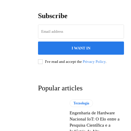
Subscribe
I WANT IN
I've read and accept the
Privacy Policy
.
Popular articles
Tecnologia
Engenharia de Hardware
Nacional IoT: O Elo entre a
Pesquisa Científica e a