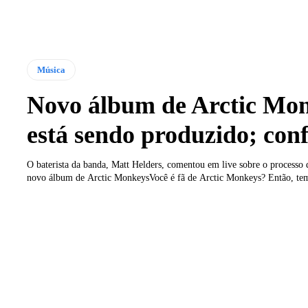
Música
Novo álbum de Arctic Mo
está sendo produzido; conf
O baterista da banda, Matt Helders, comentou em live sobre o processo
novo álbum de Arctic MonkeysVocê é fã de Arctic Monkeys? Então, tem