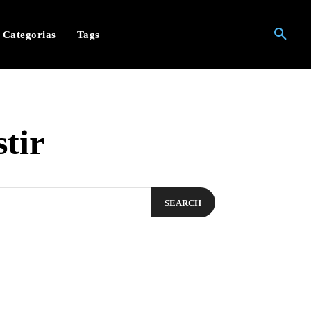
Categorias
Tags
stir
SEARCH