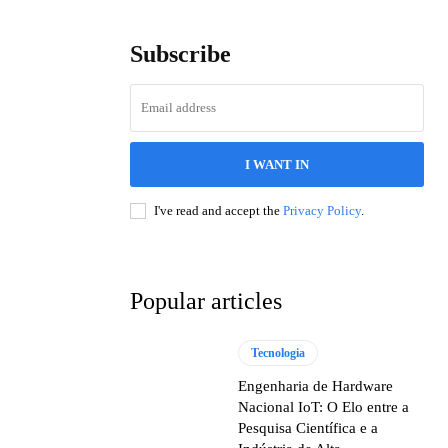
Subscribe
I WANT IN
I've read and accept the
Privacy Policy
.
Popular articles
Tecnologia
Engenharia de Hardware
Nacional IoT: O Elo entre a
Pesquisa Científica e a