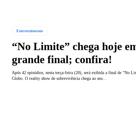
Entretenimento
“No Limite” chega hoje e
grande final; confira!
Após 42 episódios, nesta terça-feira (20), será exibida a final de “No L
Globo. O reality show de sobrevivência chega ao seu...