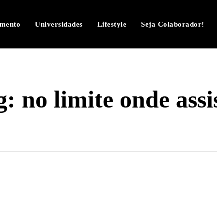
imento
Universidades
Lifestyle
Seja Colaborador!
g:
no limite onde assi