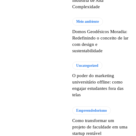
Indústria de Alta
Complexidade
Meio ambiente
Domos Geodésicos Moradia:
Redefinindo o conceito de lar
com design e
sustentabilidade
Uncategorized
O poder do marketing
universitário offline: como
engajar estudantes fora das
telas
Empreendedorismo
Como transformar um
projeto de faculdade em uma
startup rentável