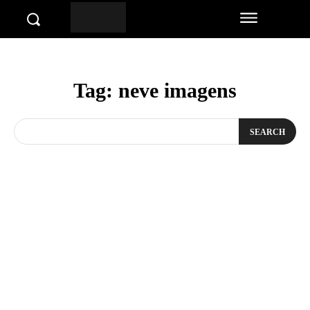
Tag:
neve imagens
SEARCH