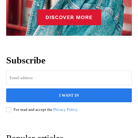
Subscribe
I WANT IN
I've read and accept the
Privacy Policy
.