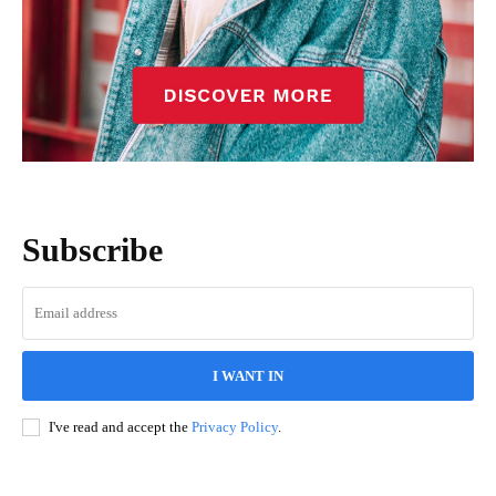
Subscribe
I WANT IN
I've read and accept the
Privacy Policy
.