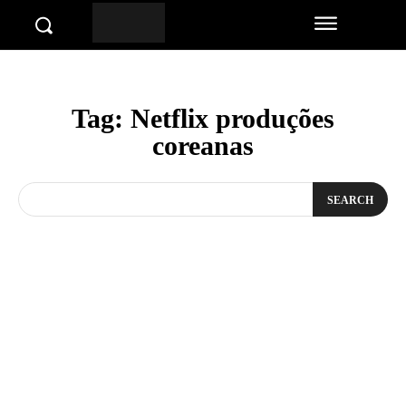
Tag:
Netflix produções
coreanas
SEARCH