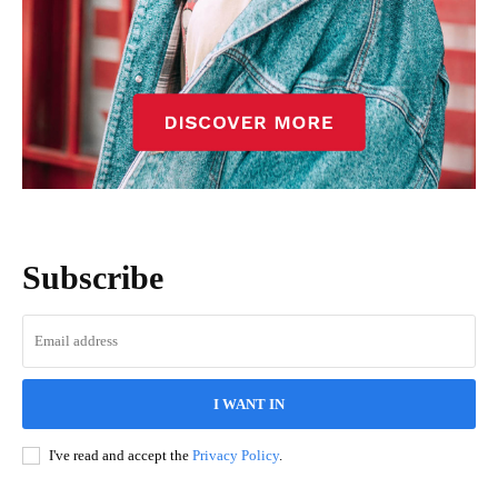
Subscribe
I WANT IN
I've read and accept the
Privacy Policy
.