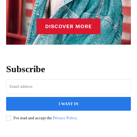
Subscribe
I WANT IN
I've read and accept the
Privacy Policy
.