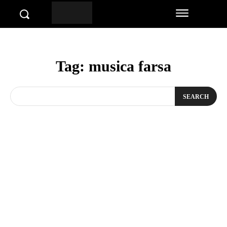
Tag:
musica farsa
SEARCH