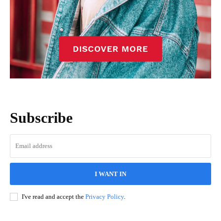
Subscribe
I WANT IN
I've read and accept the
Privacy Policy
.