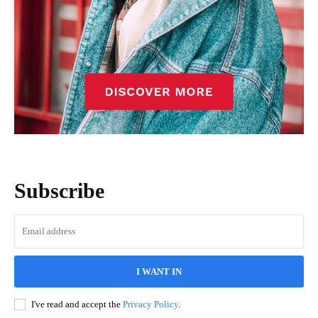
Subscribe
I WANT IN
I've read and accept the
Privacy Policy
.