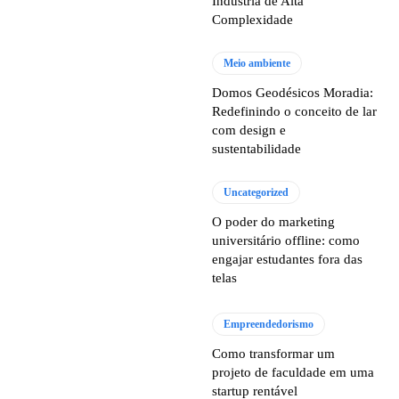
Indústria de Alta
Complexidade
Meio ambiente
Domos Geodésicos Moradia:
Redefinindo o conceito de lar
com design e
sustentabilidade
Uncategorized
O poder do marketing
universitário offline: como
engajar estudantes fora das
telas
Empreendedorismo
Como transformar um
projeto de faculdade em uma
startup rentável