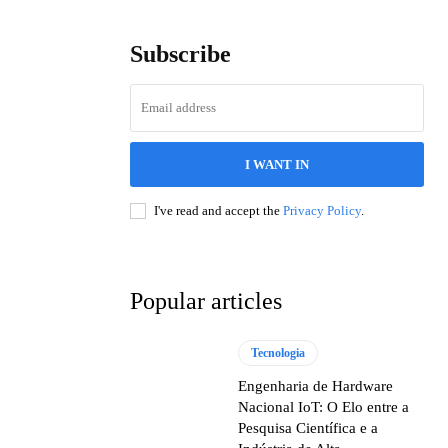
Subscribe
I WANT IN
I've read and accept the
Privacy Policy
.
Popular articles
Tecnologia
Engenharia de Hardware
Nacional IoT: O Elo entre a
Pesquisa Científica e a