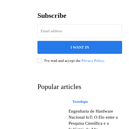
Subscribe
I WANT IN
I've read and accept the
Privacy Policy
.
Popular articles
Tecnologia
Engenharia de Hardware
Nacional IoT: O Elo entre a
Pesquisa Científica e a