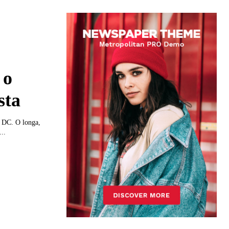
 o
sta
a DC. O longa,
..