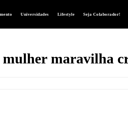
imento
Universidades
Lifestyle
Seja Colaborador!
:
mulher maravilha cr