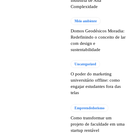
Indústria de Alta
Complexidade
Meio ambiente
Domos Geodésicos Moradia:
Redefinindo o conceito de lar
com design e
sustentabilidade
Uncategorized
O poder do marketing
universitário offline: como
engajar estudantes fora das
telas
Empreendedorismo
Como transformar um
projeto de faculdade em uma
startup rentável