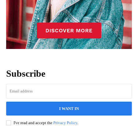
Subscribe
I WANT IN
I've read and accept the
Privacy Policy
.