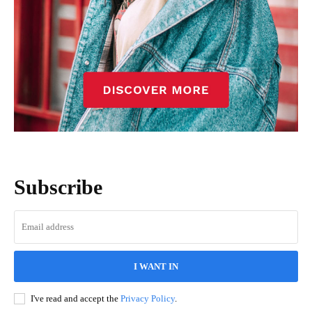
Subscribe
I WANT IN
I've read and accept the
Privacy Policy
.