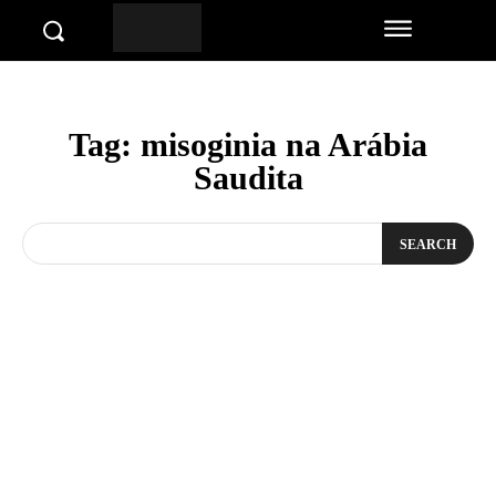
Tag:
misoginia na Arábia
Saudita
SEARCH