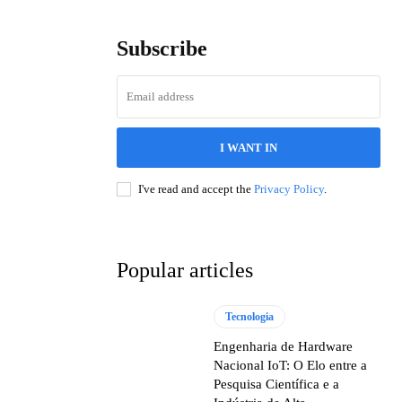
Subscribe
I WANT IN
I've read and accept the
Privacy Policy
.
Popular articles
Tecnologia
Engenharia de Hardware
Nacional IoT: O Elo entre a
Pesquisa Científica e a