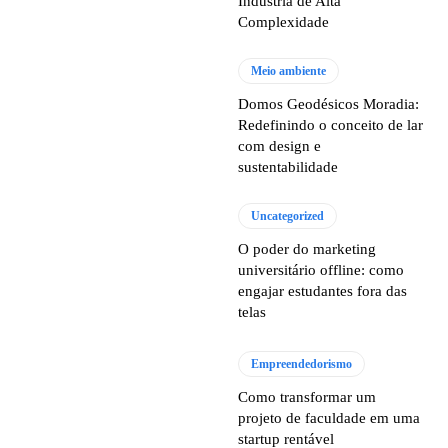
Indústria de Alta
Complexidade
Meio ambiente
Domos Geodésicos Moradia:
Redefinindo o conceito de lar
com design e
sustentabilidade
Uncategorized
O poder do marketing
universitário offline: como
engajar estudantes fora das
telas
Empreendedorismo
Como transformar um
projeto de faculdade em uma
startup rentável