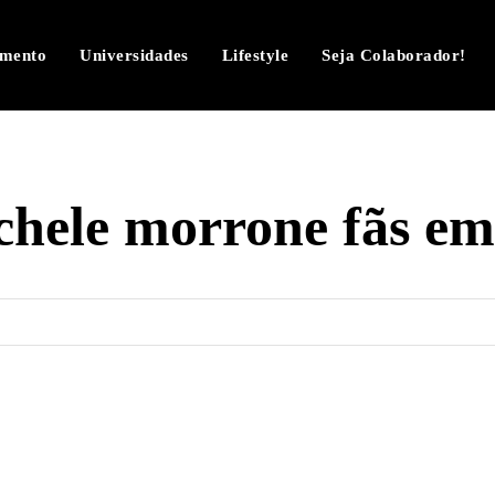
imento
Universidades
Lifestyle
Seja Colaborador!
chele morrone fãs em