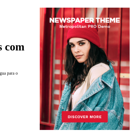
s com
gua para o