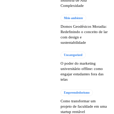
Indústria de Alta
Complexidade
Meio ambiente
Domos Geodésicos Moradia:
Redefinindo o conceito de lar
com design e
sustentabilidade
Uncategorized
O poder do marketing
universitário offline: como
engajar estudantes fora das
telas
Empreendedorismo
Como transformar um
projeto de faculdade em uma
startup rentável