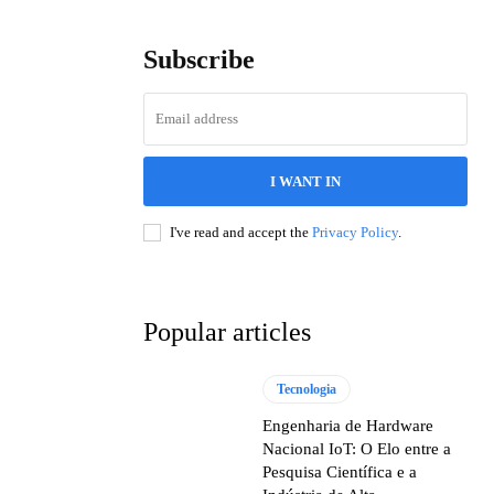
Subscribe
I WANT IN
I've read and accept the
Privacy Policy
.
Popular articles
Tecnologia
Engenharia de Hardware
Nacional IoT: O Elo entre a
Pesquisa Científica e a