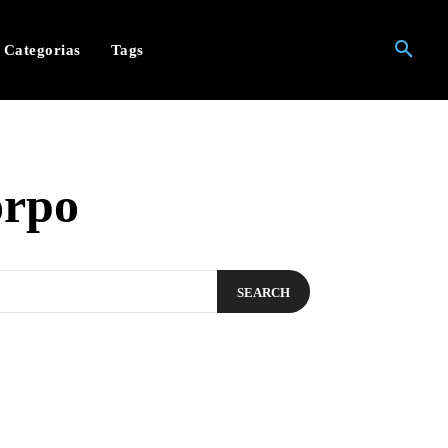
Categorias
Tags
orpo
SEARCH