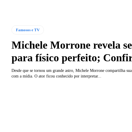
Famosos e TV
Michele Morrone revela s
para físico perfeito; Confi
Desde que se tornou um grande astro, Michele Morrone compartilha sua
com a mídia. O ator ficou conhecido por interpretar...