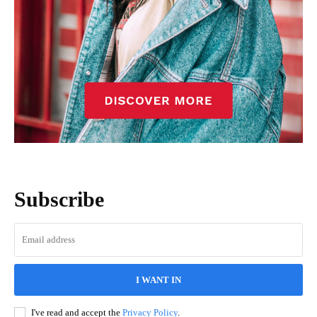
Subscribe
I WANT IN
I've read and accept the
Privacy Policy
.