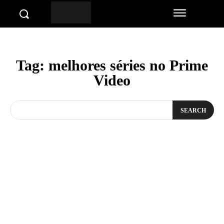
Tag:
melhores séries no Prime
Video
SEARCH