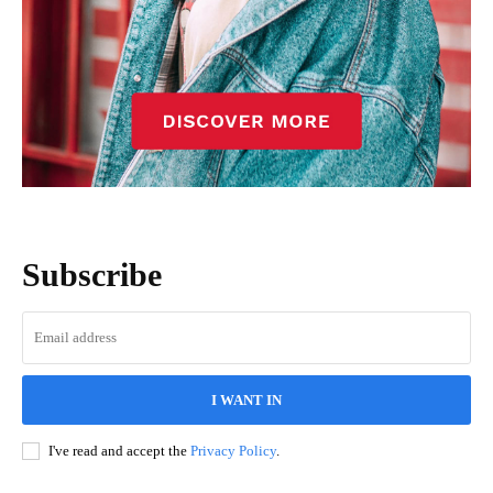
Subscribe
I WANT IN
I've read and accept the
Privacy Policy
.