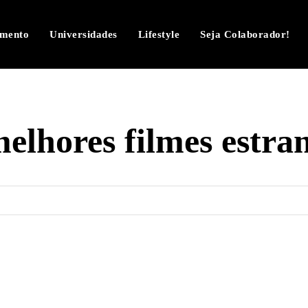
imento
Universidades
Lifestyle
Seja Colaborador!
elhores filmes estra