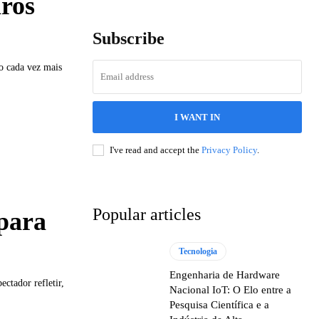
iros
Subscribe
o cada vez mais
I WANT IN
I've read and accept the
Privacy Policy
.
Popular articles
 para
Tecnologia
Engenharia de Hardware
ctador refletir,
Nacional IoT: O Elo entre a
Pesquisa Científica e a