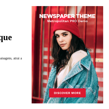
 que
isagens, atrai a