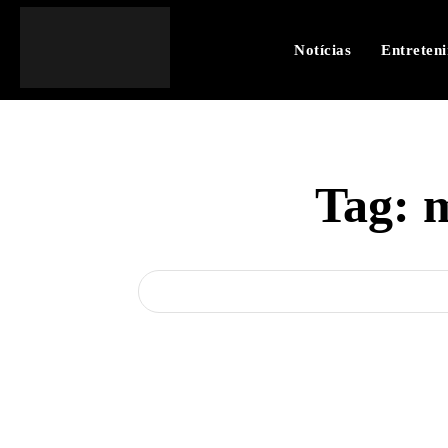
Notícias
Entreten
Tag:
m