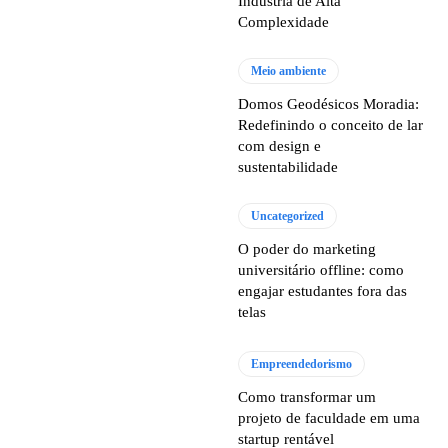
Indústria de Alta
Complexidade
Meio ambiente
Domos Geodésicos Moradia:
Redefinindo o conceito de lar
com design e
sustentabilidade
Uncategorized
O poder do marketing
universitário offline: como
engajar estudantes fora das
telas
Empreendedorismo
Como transformar um
projeto de faculdade em uma
startup rentável