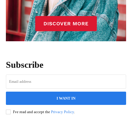
Subscribe
I WANT IN
I've read and accept the
Privacy Policy
.