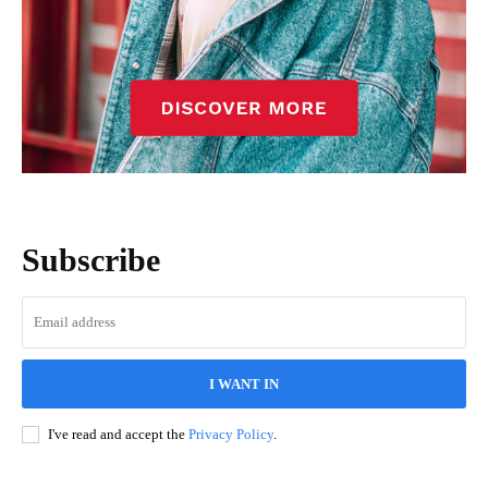
Subscribe
I WANT IN
I've read and accept the
Privacy Policy
.