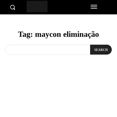
Tag:
maycon eliminação
SEARCH