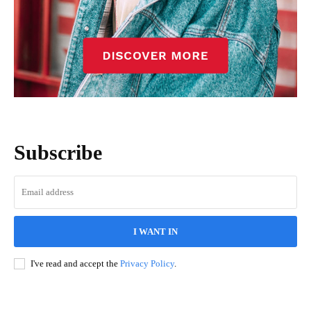
Subscribe
I WANT IN
I've read and accept the
Privacy Policy
.