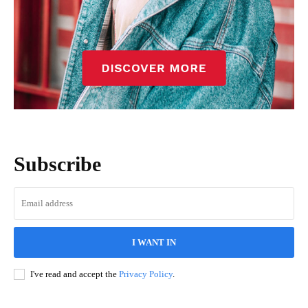
Subscribe
I WANT IN
I've read and accept the
Privacy Policy
.