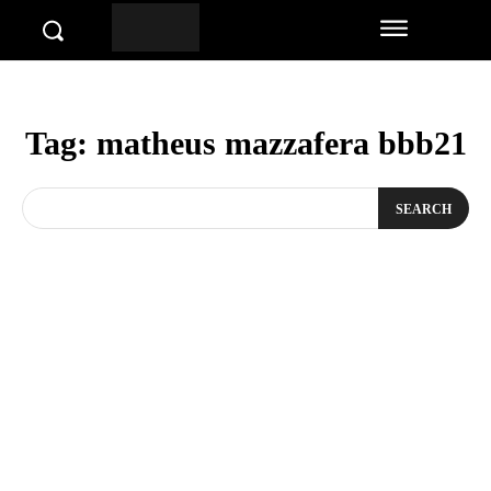
Tag:
matheus mazzafera bbb21
SEARCH