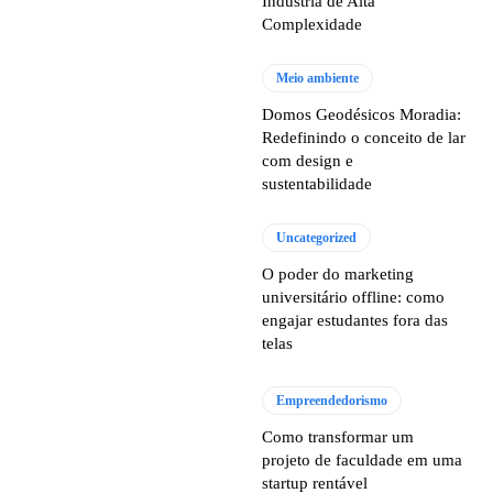
Indústria de Alta
Complexidade
Meio ambiente
Domos Geodésicos Moradia:
Redefinindo o conceito de lar
com design e
sustentabilidade
Uncategorized
O poder do marketing
universitário offline: como
engajar estudantes fora das
telas
Empreendedorismo
Como transformar um
projeto de faculdade em uma
startup rentável