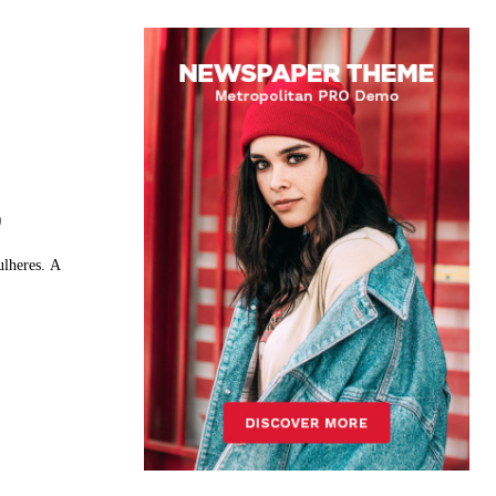
o
ulheres. A