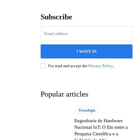
Subscribe
I WANT IN
I've read and accept the
Privacy Policy
.
Popular articles
Tecnologia
Engenharia de Hardware
Nacional IoT: O Elo entre a
Pesquisa Científica e a