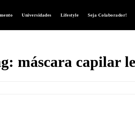
imento
Universidades
Lifestyle
Seja Colaborador!
ag:
máscara capilar l