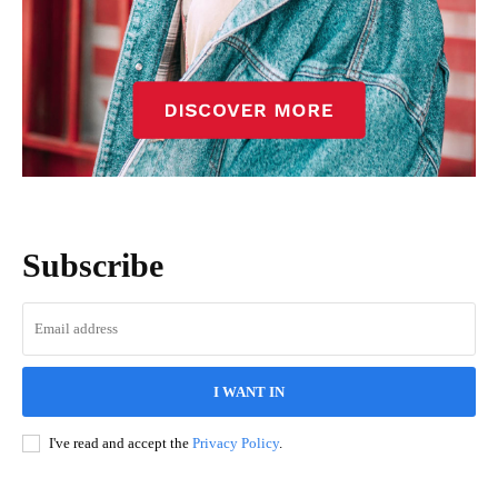
Subscribe
I WANT IN
I've read and accept the
Privacy Policy
.