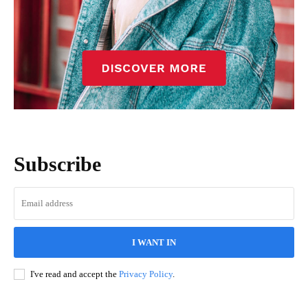
Subscribe
I WANT IN
I've read and accept the
Privacy Policy
.