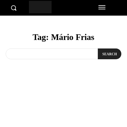
Tag:
Mário Frias
SEARCH