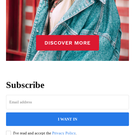
Subscribe
I WANT IN
I've read and accept the
Privacy Policy
.