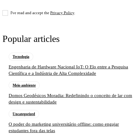
I've read and accept the
Privacy Policy
.
Popular articles
Tecnologia
Engenharia de Hardware Nacional IoT: O Elo entre a Pesquisa
Científica e a Indústria de Alta Complexidade
Meio ambiente
Domos Geodésicos Moradia: Redefinindo o conceito de lar com
design e sustentabilidade
Uncategorized
O poder do marketing universitário offline: como engajar
estudantes fora das telas