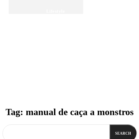
Lifestyle
Seja Colaborador!
Categorias
Tags
Tag:
manual de caça a monstros
SEARCH