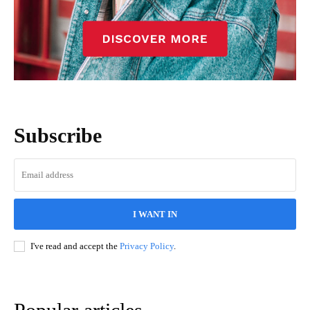
Subscribe
I WANT IN
I've read and accept the
Privacy Policy
.