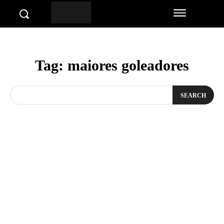
Tag:
maiores goleadores
SEARCH