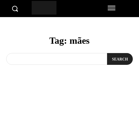
Tag:
mães
SEARCH