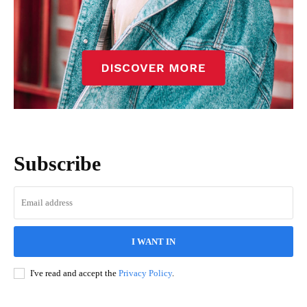
Subscribe
I WANT IN
I've read and accept the
Privacy Policy
.