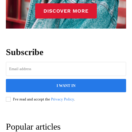
Subscribe
I WANT IN
I've read and accept the
Privacy Policy
.
Popular articles