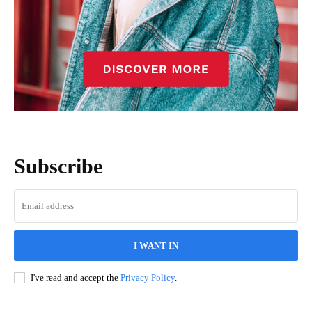
Subscribe
I WANT IN
I've read and accept the
Privacy Policy
.