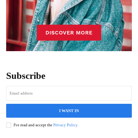
Subscribe
I WANT IN
I've read and accept the
Privacy Policy
.