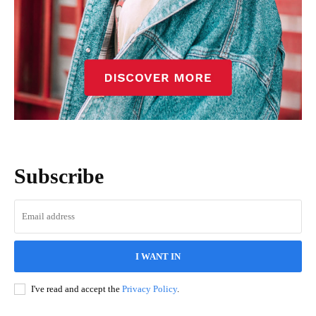
Subscribe
I WANT IN
I've read and accept the
Privacy Policy
.