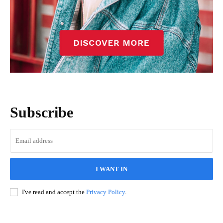
Subscribe
I WANT IN
I've read and accept the
Privacy Policy
.