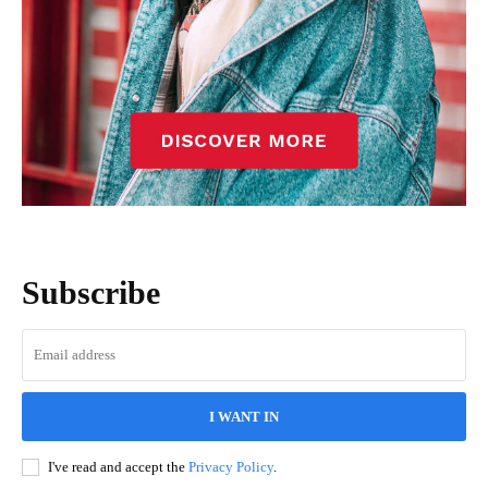
Subscribe
I WANT IN
I've read and accept the
Privacy Policy
.