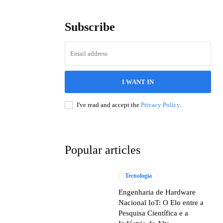
Subscribe
I WANT IN
I've read and accept the
Privacy Policy
.
Popular articles
Tecnologia
Engenharia de Hardware
Nacional IoT: O Elo entre a
Pesquisa Científica e a