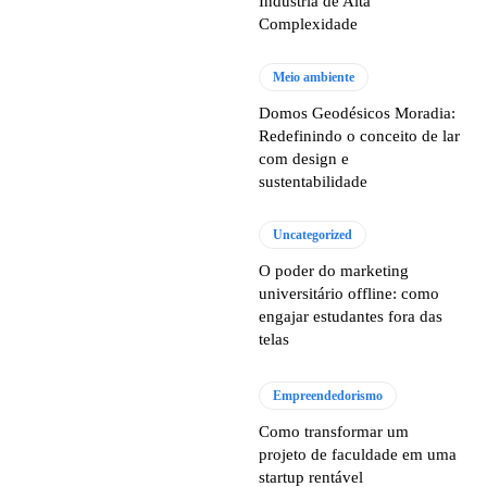
Indústria de Alta
Complexidade
Meio ambiente
Domos Geodésicos Moradia:
Redefinindo o conceito de lar
com design e
sustentabilidade
Uncategorized
O poder do marketing
universitário offline: como
engajar estudantes fora das
telas
Empreendedorismo
Como transformar um
projeto de faculdade em uma
startup rentável