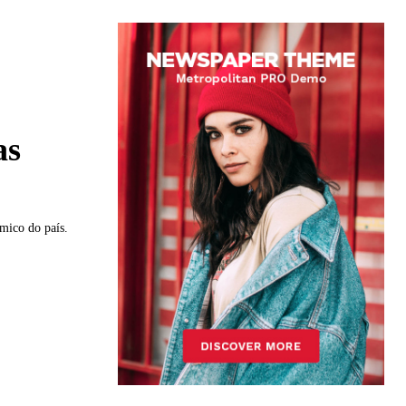
as
mico do país.