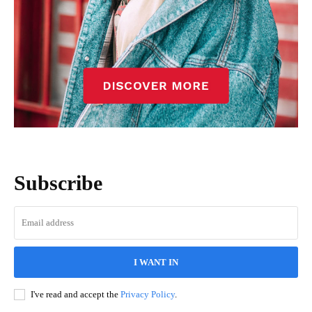
Subscribe
I WANT IN
I've read and accept the
Privacy Policy
.